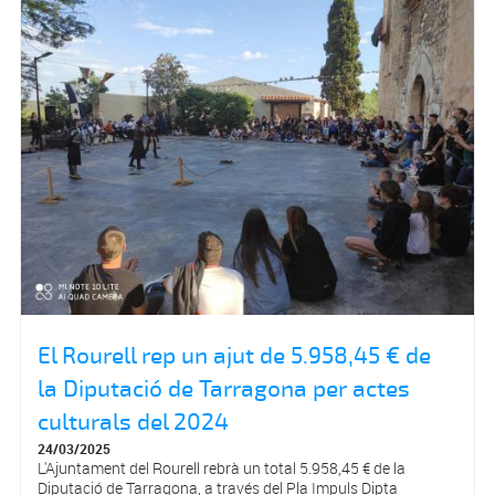
El Rourell rep un ajut de 5.958,45 € de
la Diputació de Tarragona per actes
culturals del 2024
24/03/2025
L'Ajuntament del Rourell rebrà un total 5.958,45 € de la
Diputació de Tarragona, a través del Pla Impuls Dipta