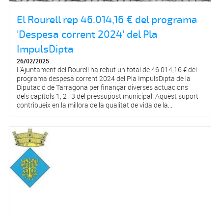
El Rourell rep 46.014,16 € del programa
'Despesa corrent 2024' del Pla
ImpulsDipta
26/02/2025
L'Ajuntament del Rourell ha rebut un total de 46.014,16 € del
programa despesa corrent 2024 del Pla ImpulsDipta de la
Diputació de Tarragona per finançar diverses actuacions
dels capítols 1, 2 i 3 del pressupost municipal. Aquest suport
contribueix en la millora de la qualitat de vida de la...