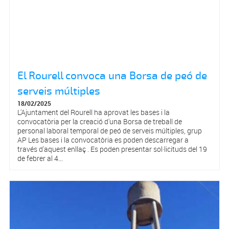
El Rourell convoca una Borsa de peó de
serveis múltiples
18/02/2025
L'Ajuntament del Rourell ha aprovat les bases i la
convocatòria per la creació d'una Borsa de treball de
personal laboral temporal de peó de serveis múltiples, grup
AP Les bases i la convocatòria es poden descarregar a
través d'aquest enllaç . Es poden presentar sol·licituds del 19
de febrer al 4...