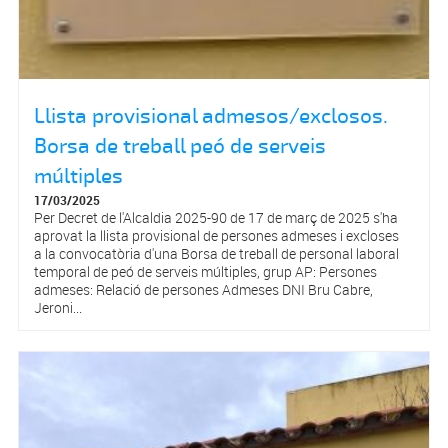
Llista provisional admesos/exclosos.
Borsa de treball peó de serveis
múltiples
17/03/2025
Per Decret de l'Alcaldia 2025-90 de 17 de març de 2025 s'ha
aprovat la llista provisional de persones admeses i excloses
a la convocatòria d'una Borsa de treball de personal laboral
temporal de peó de serveis múltiples, grup AP: Persones
admeses: Relació de persones Admeses DNI Bru Cabre,
Jeroni...