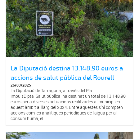
La Diputació destina 13.148,90 euros a
accions de salut pública del Rourell
26/03/2025
La Diputació de Tarragona, a través del Pla
ImpulsDipta_Salut pública, ha destinat un total de 13.148,90
euros per a diverses actuacions realitzades al municipi en
aquest àmbit al llarg del 2024. Entre aquestes s'hi compten
accions com les analítiques periòdiques de l'aigua per al
consum humà, el...