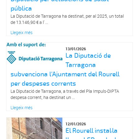
pública
La Diputació de Tarragona ha destinat, per al 2025, un total
de 13.146,90 € a l' ...
Llegeix més
13/01/2026
La Diputació de
Tarragona
subvenciona l'Ajuntament del Rourell
per despeses corrents
La Diputació de Tarragona, a través del Pla Impuls-DIPTA
despesa corrent, ha destinat un ...
Llegeix més
12/01/2026
El Rourell instal·la