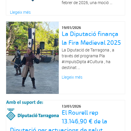
febrer de 2026, una moció ...
Llegeix més
19/01/2026
La Diputació finança
la Fira Medieval 2025
La Diputació de Tarragona , a
través del programa Pla
#ImpulsDipta #Cultura , ha
destinat ...
Llegeix més
13/01/2026
El Rourell rep
13.146,90 € de la
Diputació per actuacions de salut