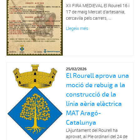
XII FIRA MEDIEVAL El Rourell 16 i
17 de maig Mercat d'artesania,
cercavila pels carrers, ...
Llegeix més
25/02/2026
El Rourell aprova una
moció de rebuig a la
construcció de la
línia aèria elèctrica
MAT Aragó-
Catalunya
L'Ajuntament del Rourell ha
aprovat, al Ple ordinari del 24 de