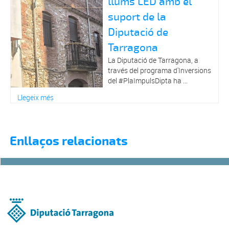
llums LED amb el
suport de la
Diputació de
Tarragona
La Diputació de Tarragona, a
través del programa d'Inversions
del #PlaImpulsDipta ha ...
Llegeix més
Enllaços relacionats