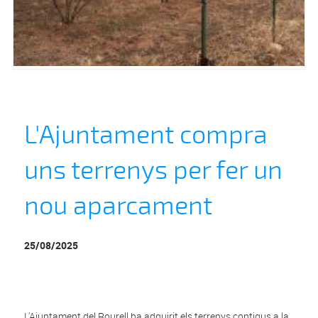
L'Ajuntament compra
uns terrenys per fer un
nou aparcament
25/08/2025
L'Ajuntament del Rourell ha adquirit els terrenys contigus a la